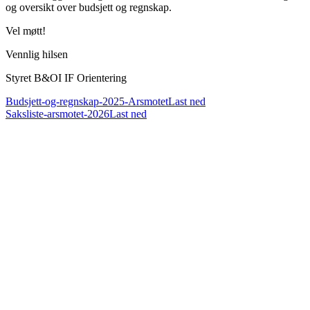
og oversikt over budsjett og regnskap.
Vel møtt!
Vennlig hilsen
Styret B&OI IF Orientering
Budsjett-og-regnskap-2025-Arsmotet
Last ned
Saksliste-arsmotet-2026
Last ned