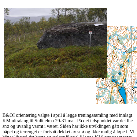
B&OI orientering valgte i april å legge treningssamling med innlagt
KM ultralang til Sulitjelma 29-31.mai. På det tidspunktet var det lite
snø og uvanlig varmt i været. Siden har ikke utviklingen gått som
håpet og terrenget er fortsatt dekket av snø og ikke mulig å løpe i. Vi