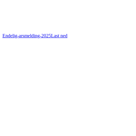
Endelig-arsmelding-2025
Last ned