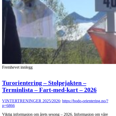
Fremhevet innlegg
Turorientering – Stolpejakten –
Terminlista – Fart-med-kart – 2026
VINTERTRENINGER 2025/2026
:
https://bodo-orientering.no/?
p=6866
Viktig informasjon om årets sesong – 2026. Informasjon om våre