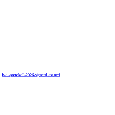
b-oi-protokoll-2026-signert
Last ned